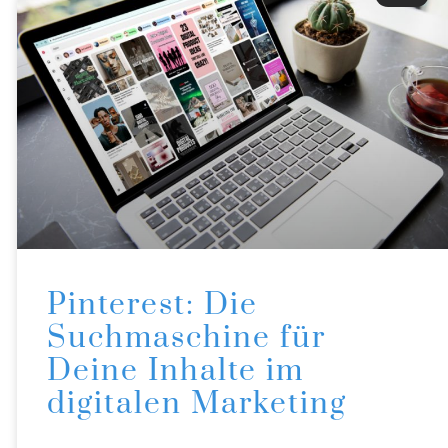
Pinterest: Die
Suchmaschine für
Deine Inhalte im
digitalen Marketing