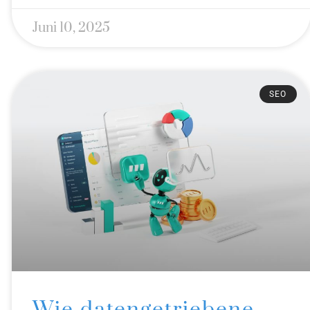
Juni 10, 2025
SEO
Wie datengetriebene