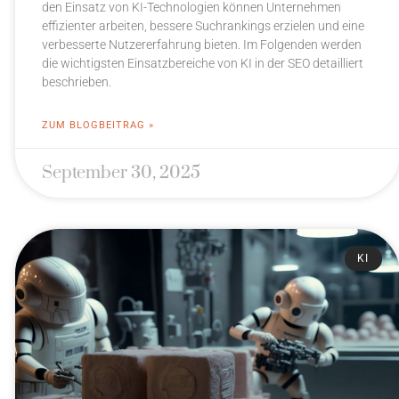
den Einsatz von KI-Technologien können Unternehmen
effizienter arbeiten, bessere Suchrankings erzielen und eine
verbesserte Nutzererfahrung bieten. Im Folgenden werden
die wichtigsten Einsatzbereiche von KI in der SEO detailliert
beschrieben.
ZUM BLOGBEITRAG »
September 30, 2025
KI