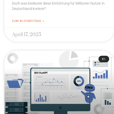
Doch was bedeutet diese Einführung für Millionen Nutzer in
Deutschland konkret?
ZUM BLOGBEITRAG »
April 17, 2025
KI