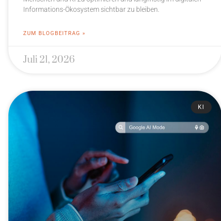
Informations-Ökosystem sichtbar zu bleiben.
ZUM BLOGBEITRAG »
Juli 21, 2026
KI