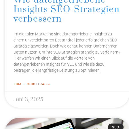
Insights SEO-Strategien
verbessern
Im digitalen Marketing sind datengetriebene Insights zu
einem unverzichtbaren Bestandteil jeder erfolgreichen SEO-
Strategie geworden. Doch wie genau können Unternehmen
Daten nutzen, um ihre SEO-Strategien ständig zu verfeinern?
Hier werfen wir einen Blick auf die Vorteile von
datengetriebenen Insights für SEO und wie sie dazu
beitragen, die langfristige Leistung zu optimieren.
ZUM BLOGBEITRAG »
Juni 3, 2025
SEO