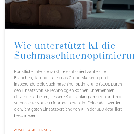
Wie unterstützt KI die
Suchmaschinenoptimieru
Künstliche Intelligenz (KI) revolutioniert zahlreiche
Branchen, darunter auch das Online-Marketing und
insbesondere die Suchmaschinenoptimierung (SEO). Durch
den Einsatz von KI-Technologien können Unternehmen
effizienter arbeiten, bessere Suchrankings erzielen und eine
verbesserte Nutzererfahrung bieten. Im Folgenden werden
die wichtigsten Einsatzbereiche von KI in der SEO detailliert
beschrieben.
ZUM BLOGBEITRAG »