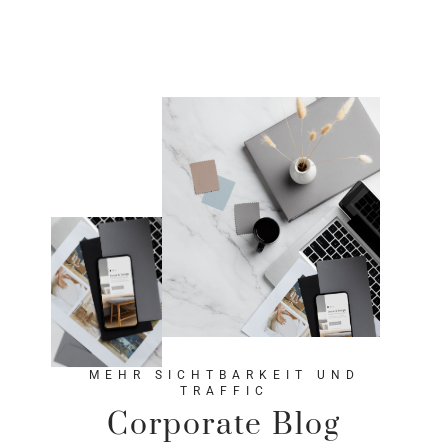
MEHR SICHTBARKEIT UND
TRAFFIC
Corporate Blog